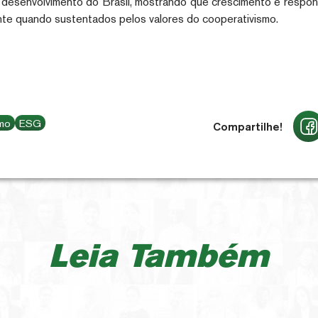
desenvolvimento do Brasil, mostrando que crescimento e respon
nte quando sustentados pelos valores do cooperativismo.
smo
ESG
Compartilhe!
Leia Também