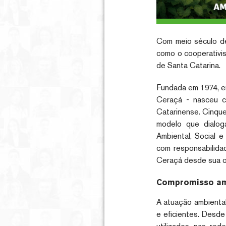
Com meio século de
como o cooperativis
de Santa Catarina.
Fundada em 1974, em
Ceraçá - nasceu c
Catarinense. Cinque
modelo que dialog
Ambiental, Social 
com responsabilida
Ceraçá desde sua or
Compromisso amb
A atuação ambiental
e eficientes. Desde