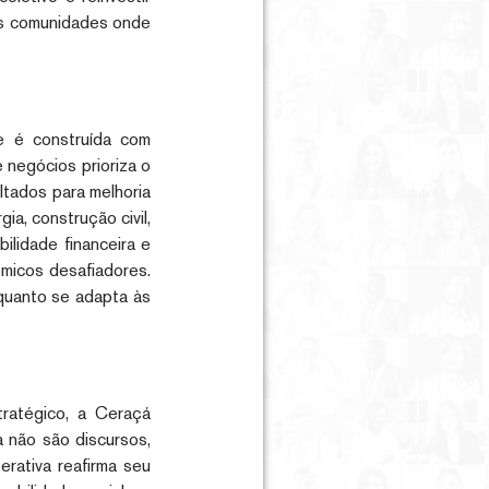
das comunidades onde
e é construída com
 negócios prioriza o
ltados para melhoria
ia, construção civil,
ilidade financeira e
ômicos desafiadores.
nquanto se adapta às
ratégico, a Ceraçá
a não são discursos,
erativa reafirma seu