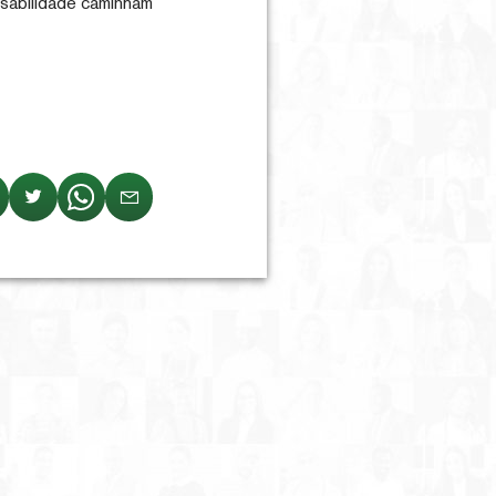
sabilidade caminham