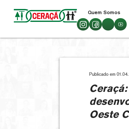
Quem Somos
Publicado em 01.04
Ceraçá:
desenvo
Oeste C